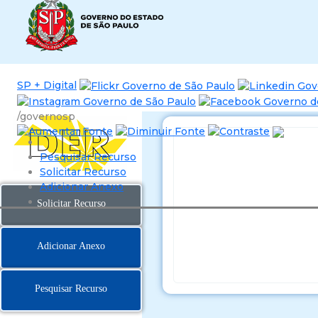
SP + Digital
/governosp
Pesquisar Recurso
Solicitar Recurso
Adicionar Anexo
Solicitar Recurso
Adicionar Anexo
Pesquisar Recurso